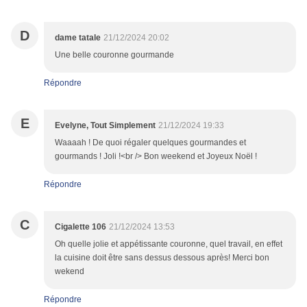
D
dame tatale
21/12/2024 20:02
Une belle couronne gourmande
Répondre
E
Evelyne, Tout Simplement
21/12/2024 19:33
Waaaah ! De quoi régaler quelques gourmandes et
gourmands ! Joli !<br /> Bon weekend et Joyeux Noël !
Répondre
C
Cigalette 106
21/12/2024 13:53
Oh quelle jolie et appétissante couronne, quel travail, en effet
la cuisine doit être sans dessus dessous après! Merci bon
wekend
Répondre