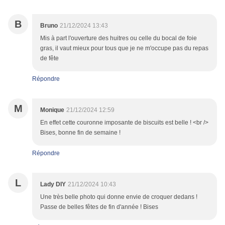
B
Bruno
21/12/2024 13:43
Mis à part l'ouverture des huitres ou celle du bocal de foie
gras, il vaut mieux pour tous que je ne m'occupe pas du repas
de fête
Répondre
M
Monique
21/12/2024 12:59
En effet cette couronne imposante de biscuits est belle ! <br />
Bises, bonne fin de semaine !
Répondre
L
Lady DIY
21/12/2024 10:43
Une très belle photo qui donne envie de croquer dedans !
Passe de belles fêtes de fin d'année ! Bises