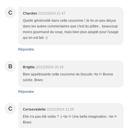
C
Chardon
22/12/2024 21:47
Quelle générosité dans cette couronne ! Je lis un peu déçue
dans les autres commentaires que c'est du plâtre... beaucoup
moins gourmand du coup, mais bien plus adapté pour l'usage
qui en est fait :-)
Répondre
B
Brigitte
22/12/2024 20:19
Bien appétissante cette couronne de biscuits <br /> Bonne
soirée. Bises
Répondre
C
Ceriseviolette
22/12/2024 11:55
Elle n'a pas été volée ? :) <br /> Une belle imagination. <br />
Bises