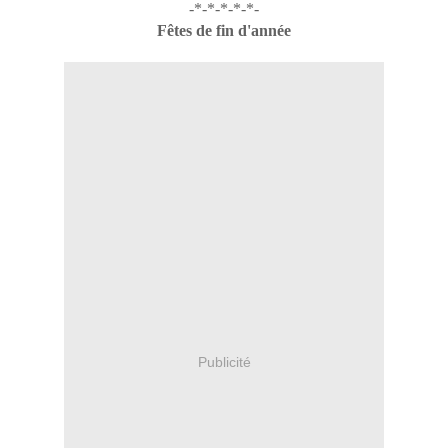
-*-*-*-*-*-
Fêtes de fin d'année
Publicité