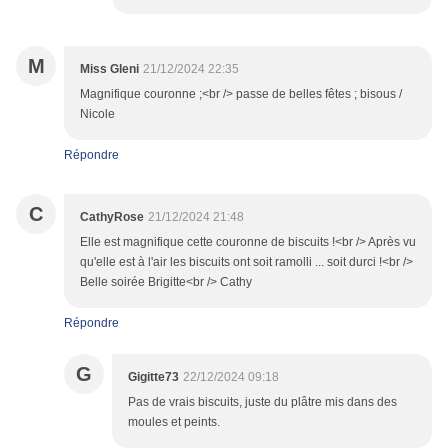
M
Miss Gleni
21/12/2024 22:35
Magnifique couronne ;<br /> passe de belles fêtes ; bisous /
Nicole
Répondre
C
CathyRose
21/12/2024 21:48
Elle est magnifique cette couronne de biscuits !<br /> Après vu
qu'elle est à l'air les biscuits ont soit ramolli ... soit durci !<br />
Belle soirée Brigitte<br /> Cathy
Répondre
G
Gigitte73
22/12/2024 09:18
Pas de vrais biscuits, juste du plâtre mis dans des
moules et peints.