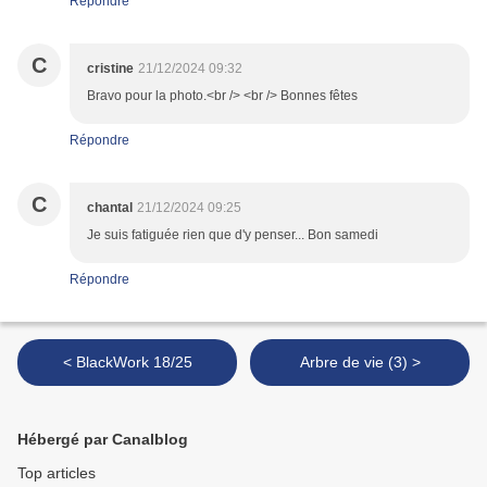
Répondre
C
cristine
21/12/2024 09:32
Bravo pour la photo.<br /> <br /> Bonnes fêtes
Répondre
C
chantal
21/12/2024 09:25
Je suis fatiguée rien que d'y penser... Bon samedi
Répondre
< BlackWork 18/25
Arbre de vie (3) >
Hébergé par Canalblog
Top articles