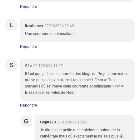
Répondre
L
lizathenes
22/12/2024 11:49
Une couronne emblématique !
Répondre
S
Sév
22/12/2024 11:37
Il faut que je fasse la tournée des blogs du Projet pour voir ce
qui se passe chez moi, c'est un comble ! :D<br /> Tu te
souviens où se trouve cette couronne appétissante ?<br />
Bises et belles Fêtes de Noël !
Répondre
G
Gigitte73
22/12/2024 18:52
Je dirais une petite ruelle piétonne autour de la
cathédrale mais où exactement je ne sais plus 😬.