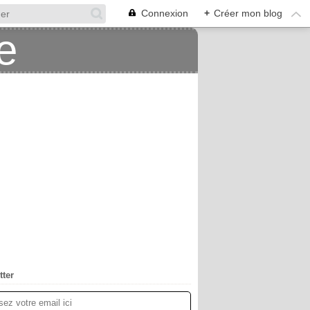
Connexion
+
Créer mon blog
tter