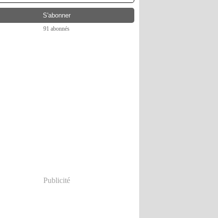
91 abonnés
Publicité