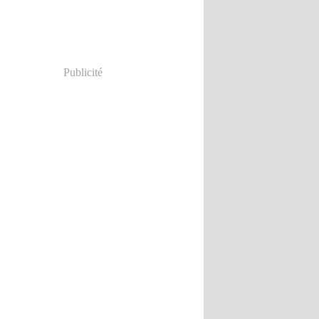
ier
(5)
Publicité