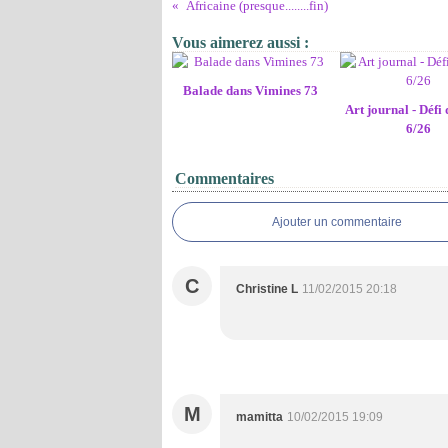
Africaine (presque........fin)
Vous aimerez aussi :
Balade dans Vimines 73
Art journal - Défi 
6/26
Commentaires
Ajouter un commentaire
C
Christine L
11/02/2015 20:18
M
mamitta
10/02/2015 19:09