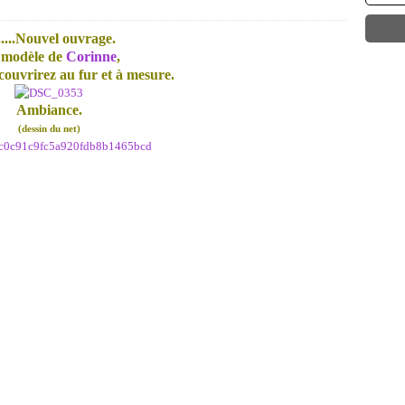
......Nouvel ouvrage.
modèle de
Corinne
,
ouvrirez au fur et à mesure.
Ambiance.
(dessin du net)