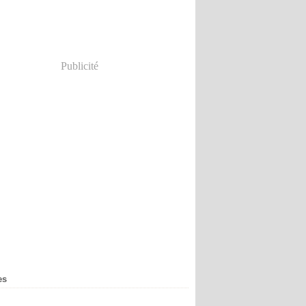
Publicité
es