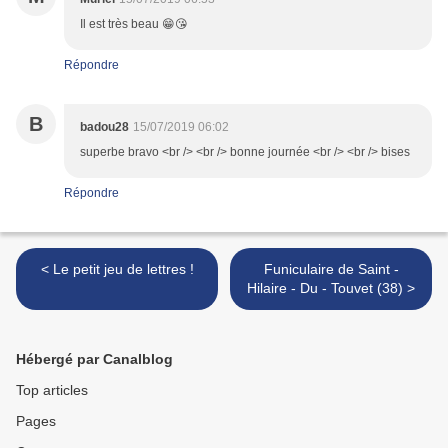
Il est très beau 😁😘
Répondre
B
badou28
15/07/2019 06:02
superbe bravo <br /> <br /> bonne journée <br /> <br /> bises
Répondre
< Le petit jeu de lettres !
Funiculaire de Saint -
Hilaire - Du - Touvet (38) >
Hébergé par Canalblog
Top articles
Pages