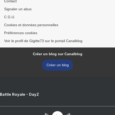
Contact
Signaler un abus
C.G.U.
Cookies et données personnelles
Préférences cookies
Voir le profil de Gigitte73 sur le portail Canalblog
Créer un blog sur Canalblog
Créer un blog
 Battle Royale - DayZ