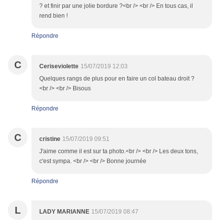
? et finir par une jolie bordure ?<br /> <br /> En tous cas, il
rend bien !
Répondre
C
Ceriseviolette
15/07/2019 12:03
Quelques rangs de plus pour en faire un col bateau droit ?
<br /> <br /> Bisous
Répondre
C
cristine
15/07/2019 09:51
J'aime comme il est sur ta photo.<br /> <br /> Les deux tons,
c'est sympa. <br /> <br /> Bonne journée
Répondre
L
LADY MARIANNE
15/07/2019 08:47