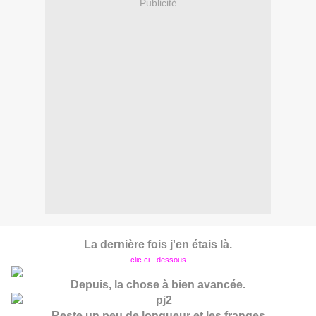
Publicité
La dernière fois j'en étais là.
clic ci - dessous
Depuis, la chose à bien avancée.
Reste un peu de longueur et les franges.