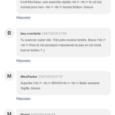
il est très beau- une avancée rapide-<br /> <br /> le col est
normal pour moi--<br /> <br /> bonne finition- bisous-
Répondre
B
bea crochette
15/07/2019 07:59
Tu avances super vite. Très jolie couleur tendre. Bravo !<br />
<br /> Pour le col pourquoi n'ajouterais-tu pas un col roulé
tout en brides ? ;)
Répondre
M
MissParker
15/07/2019 07:07
Superbe !<br /> <br /> BRAVO<br /> <br /> Belle semaine
Gigitte, bisous
Répondre
M
Muriel
15/07/2019 06:53