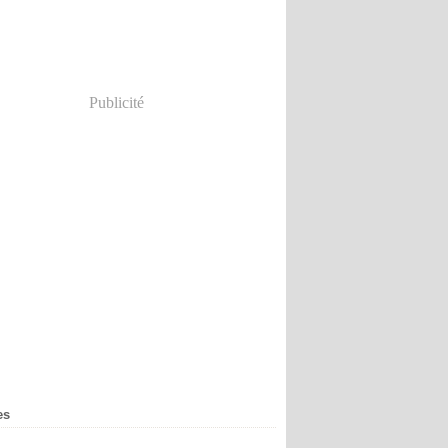
Publicité
es