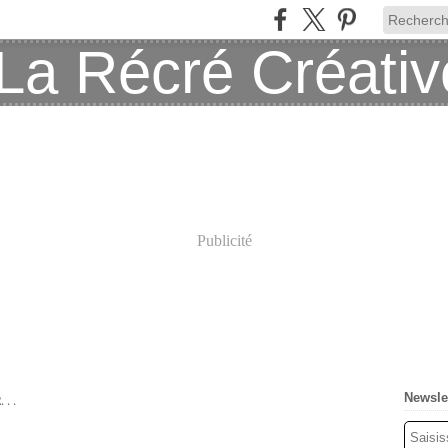
Publicité
Newsle
. .