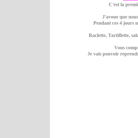
C'est la premiè
J'avoue que nous 
Pendant ces 4 jours n
Raclette, Tartiflette, s
Vous compr
Je vais pouvoir reprendr