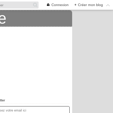
Connexion
+
Créer mon blog
tter