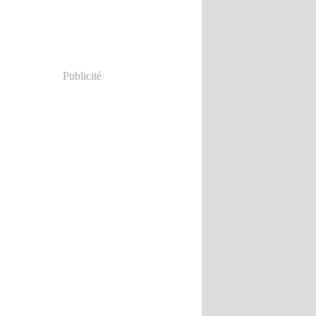
ier
(5)
Publicité