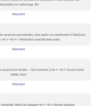
Janv
etrouvailles au cartonnage. Biz
Répondre
é de vacances gourmandes, mais après ces randonnées il fallait que
<br /> <br /> L'élimination avait été faite avant.
Répondre
les vacances en famille... c'est cooooool ;)<br /> <br /> Douce soirée
Gigitte, bizzz
Répondre
t l'essentiel. Merci de partager.<br /> <br /> Bonne semaine