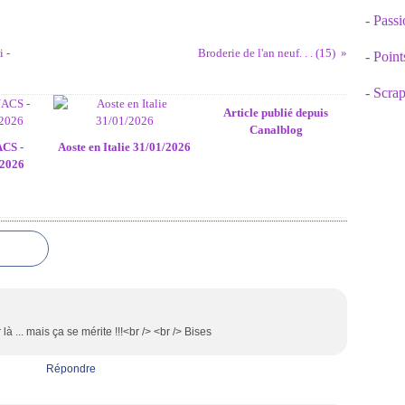
-
Passi
 -
Broderie de l'an neuf. . . (15)
-
Point
-
Scrap
Article publié depuis
Canalblog
ACS -
Aoste en Italie 31/01/2026
2026
là ... mais ça se mérite !!!<br /> <br /> Bises
Répondre