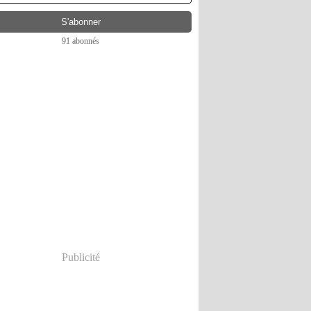
91 abonnés
Publicité