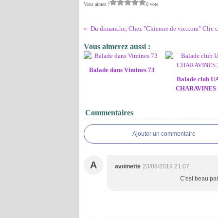
Vous aimez ?
0 vote
Du dimanche, Chez "Chienne de vie.com" Clic ci
Vous aimerez aussi :
Balade dans Vimines 73
Balade club U
CHARAVINES 
Commentaires
Ajouter un commentaire
A
avoinette
23/08/2019 21:07
C'est beau par 