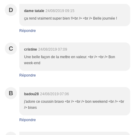
D
dame tatale
24/08/2019 09:15
ça rend vraiment super bien !!<br /> <br /> Belle journée !
Répondre
C
cristine
24/08/2019 07:09
Une belle façon de la mettre en valeur. <br /> <br /> Bon
week-end
Répondre
B
badou28
24/08/2019 07:06
j'adore ce coussin bravo <br /> <br /> bon weekend <br /> <br
/> bises
Répondre