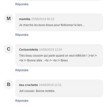
Répondre
M
mamitta
25/08/2019 06:15
Je cherche les bons tissus pour finitionner le tien...
Répondre
C
Ceriseviolette
24/08/2019 12:54
Très beau coussin qui parle quand on veut réfléchir ! :)<br />
<br /> Bonne idée . <br /> <br /> Bises
Répondre
B
bea crochette
24/08/2019 11:51
Joli coussin. Bonne rentrée.
Répondre