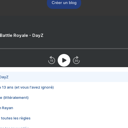
Créer un blog
 Battle Royale - DayZ
 DayZ
 a 13 ans (et vous l'avez ignoré)
e (littéralement)
im Rayan
 toutes les règles