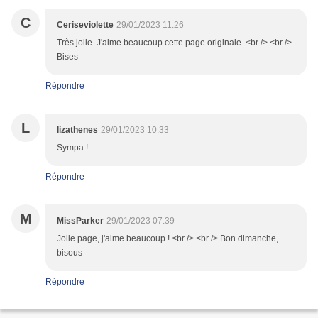
C
Ceriseviolette
29/01/2023 11:26
Très jolie. J'aime beaucoup cette page originale .<br /> <br />
Bises
Répondre
L
lizathenes
29/01/2023 10:33
Sympa !
Répondre
M
MissParker
29/01/2023 07:39
Jolie page, j'aime beaucoup ! <br /> <br /> Bon dimanche,
bisous
Répondre