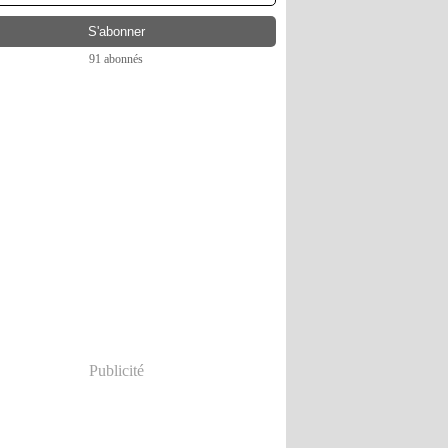
91 abonnés
Publicité