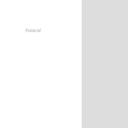
ier
(5)
Publicité