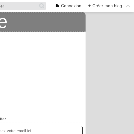
Connexion
+
Créer mon blog
tter