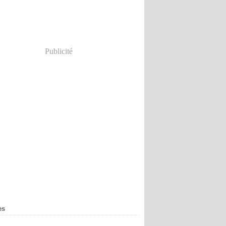
Publicité
es