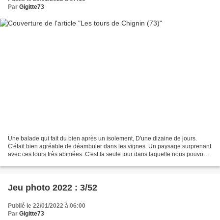
Par
Gigitte73
Une balade qui fait du bien après un isolement, D'une dizaine de jours.
C'était bien agréable de déambuler dans les vignes. Un paysage surprenant
avec ces tours très abimées. C'est la seule tour dans laquelle nous pouvons
entrer. Dans la tour on lève...
Jeu photo 2022 : 3/52
Publié le 22/01/2022 à 06:00
Par
Gigitte73