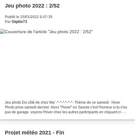
Jeu photo 2022 : 2/52
Publié le 15/01/2022 à 07:35
Par
Gigitte73
Jeu photo Du côté de chez Ma' -*-*-*-*-*-*- Thème de ce samedi : Hiver
Photo prise samedi dernier. Alors "l'hiver" en Savoie c'est l'horreur si tu n'as
pas de garage. voyons l'hiver chez les autres participants en cliquant ci -
dessus.
Projet météo 2021 - Fin