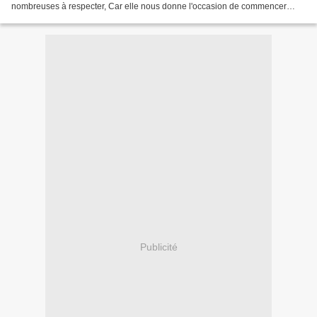
nombreuses à respecter, Car elle nous donne l'occasion de commencer
quelque chose, malgré nos encours....
Publicité