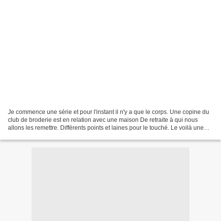
Je commence une série et pour l'instant il n'y a que le corps. Une copine du
club de broderie est en relation avec une maison De retraite à qui nous
allons les remettre. Différents points et laines pour le touché. Le voilà une
fois les fils rentrés et...